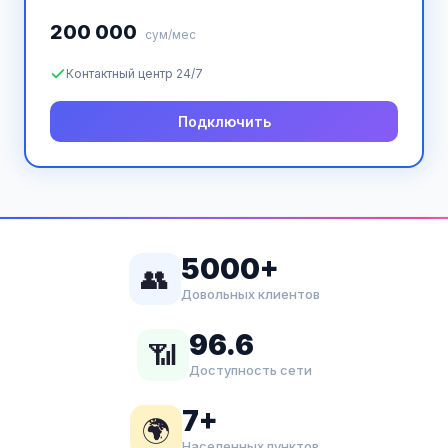
200 000
сум/мес
Контактный центр 24/7
Подключить
5000+
👥
Довольных клиентов
96.6
📶
Доступность сети
7+
🌍
Населенных пунктов