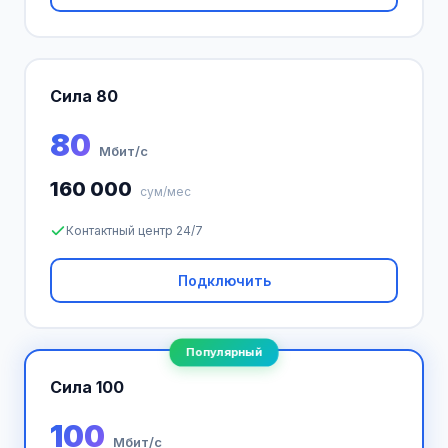
Сила 80
80
Мбит/с
160 000
сум/мес
Контактный центр 24/7
Подключить
Популярный
Сила 100
100
Мбит/с