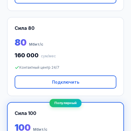
Сила 80
80
Мбит/с
160 000
сум/мес
Контактный центр 24/7
Подключить
Популярный
Сила 100
100
Мбит/с