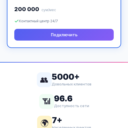
200 000
сум/мес
Контактный центр 24/7
Подключить
5000+
👥
Довольных клиентов
96.6
📶
Доступность сети
7+
🌍
Населенных пунктов