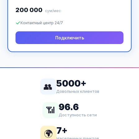
200 000
сум/мес
Контактный центр 24/7
Подключить
5000+
👥
Довольных клиентов
96.6
📶
Доступность сети
7+
🌍
Населенных пунктов