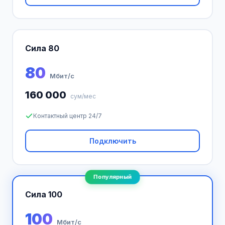
Сила 80
80
Мбит/с
160 000
сум/мес
Контактный центр 24/7
Подключить
Популярный
Сила 100
100
Мбит/с