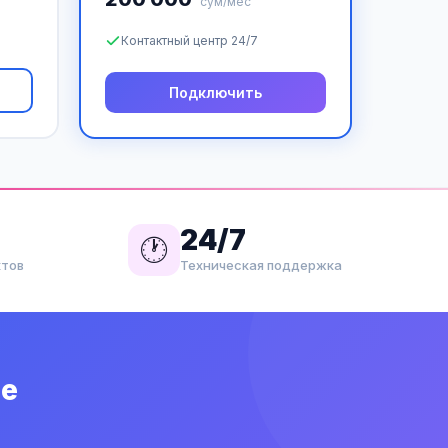
сум/мес
Контактный центр 24/7
Подключить
24/7
🕐
ктов
Техническая поддержка
ие