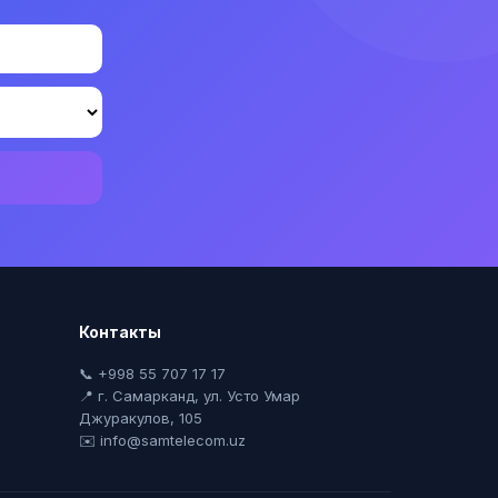
Контакты
📞 +998 55 707 17 17
📍 г. Самарканд, ул. Усто Умар
Джуракулов, 105
✉️ info@samtelecom.uz