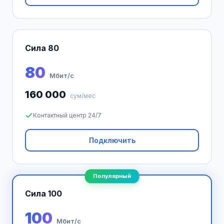
Сила 80
80
Мбит/с
160 000
сум/мес
Контактный центр 24/7
Подключить
Популярный
Сила 100
100
Мбит/с