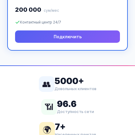
200 000
сум/мес
Контактный центр 24/7
Подключить
5000+
👥
Довольных клиентов
96.6
📶
Доступность сети
7+
🌍
Населенных пунктов