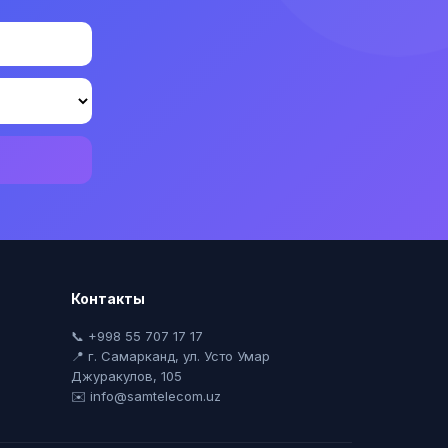
Контакты
📞 +998 55 707 17 17
📍 г. Самарканд, ул. Усто Умар
Джуракулов, 105
✉️ info@samtelecom.uz