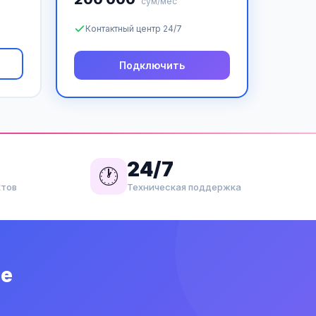
сум/мес
Контактный центр 24/7
Подключить
24/7
🕐
ктов
Техническая поддержка
ие